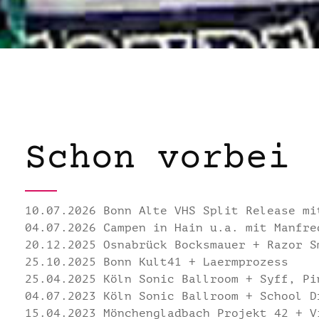
Schon vorbei
10.07.2026 Bonn Alte VHS Split Release mi
04.07.2026 Campen in Hain u.a. mit Manfre
20.12.2025 Osnabrück Bocksmauer + Razor S
25.10.2025 Bonn Kult41 + Laermprozess
25.04.2025 Köln Sonic Ballroom + Syff, Pi
04.07.2023 Köln Sonic Ballroom + School D
15.04.2023 Mönchengladbach Projekt 42 + V